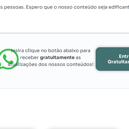
às pessoas. Espero que o nosso conteúdo seja edifican
Insira clique no botão abaixo para
Ent
receber
gratuitamente
as
Gratuit
atualizações dos nossos conteúdos!