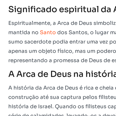
Significado espiritual da
Espiritualmente, a Arca de Deus simboliz
mantida no
Santo
dos Santos, o lugar m
sumo sacerdote podia entrar uma vez por
apenas um objeto físico, mas um podero
representando a promessa de Deus de est
A Arca de Deus na história
A história da Arca de Deus é rica e cheia
construção até sua captura pelos filist
história de Israel. Quando os filisteus 
série de calamidades, levando-os a dev