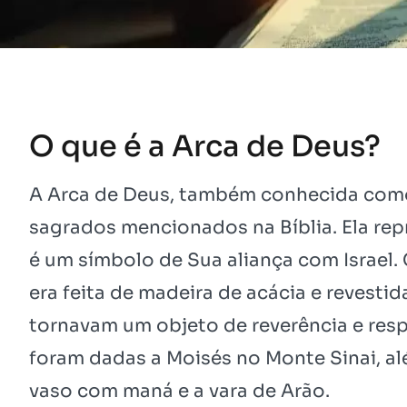
O que é a Arca de Deus?
A Arca de Deus, também conhecida como 
sagrados mencionados na Bíblia. Ela rep
é um símbolo de Sua aliança com Israel.
era feita de madeira de acácia e revesti
tornavam um objeto de reverência e respe
foram dadas a Moisés no Monte Sinai, al
vaso com maná e a vara de Arão.