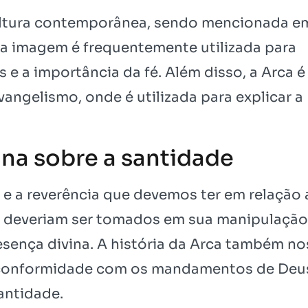
cultura contemporânea, sendo mencionada e
Sua imagem é frequentemente utilizada para
 e a importância da fé. Além disso, a Arca 
angelismo, onde é utilizada para explicar a
ina sobre a santidade
 e a reverência que devemos ter em relação 
e deveriam ser tomados em sua manipulação
esença divina. A história da Arca também no
 conformidade com os mandamentos de Deu
antidade.