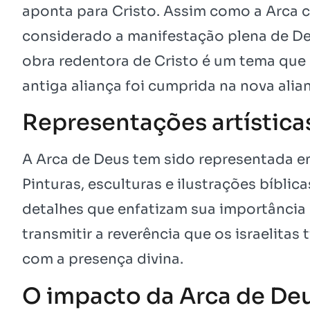
aponta para Cristo. Assim como a Arca c
considerado a manifestação plena de Deu
obra redentora de Cristo é um tema que
antiga aliança foi cumprida na nova alia
Representações artística
A Arca de Deus tem sido representada em
Pinturas, esculturas e ilustrações bíbli
detalhes que enfatizam sua importância
transmitir a reverência que os israelita
com a presença divina.
O impacto da Arca de De