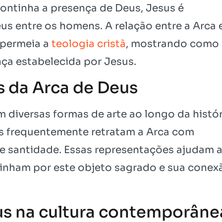
ontinha a presença de Deus, Jesus é
s entre os homens. A relação entre a Arca 
 permeia a
teologia cristã
, mostrando como 
nça estabelecida por Jesus.
s da Arca de Deus
 diversas formas de arte ao longo da histór
cas frequentemente retratam a Arca com
 e santidade. Essas representações ajudam 
s tinham por este objeto sagrado e sua conex
us na cultura contemporâne