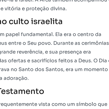
e vitória e proteção divina.
o culto israelita
 um papel fundamental. Ela era o centro da
us entre o Seu povo. Durante as cerimônias
grande reverência, e sua presença era
s ofertas e sacrifícios feitos a Deus. O Dia
rava no Santo dos Santos, era um momento
da adoração.
 Testamento
frequentemente vista como um símbolo que