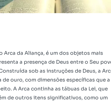
Arca da Aliança, é um dos objetos mais
resenta a presença de Deus entre o Seu pov
 Construída sob as instruções de Deus, a Ar
da de ouro, com dimensões específicas que a
ito. A Arca continha as tábuas da Lei, que
ém de outros itens significativos, como um