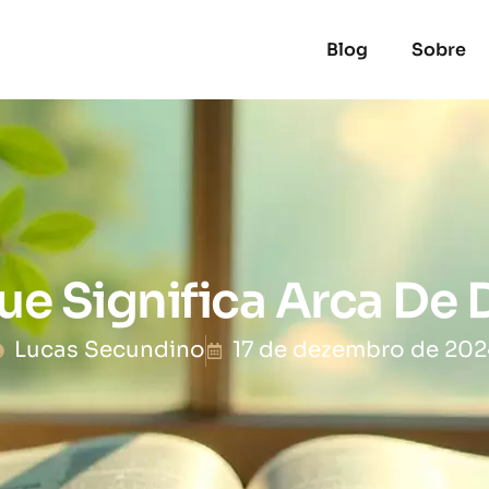
Blog
Sobre
ue Significa Arca De 
Lucas Secundino
17 de dezembro de 202