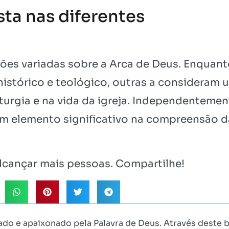
sta nas diferentes
sões variadas sobre a Arca de Deus. Enquan
stórico e teológico, outras a consideram 
turgia e na vida da igreja. Independentemen
 um elemento significativo na compreensão d
cançar mais pessoas. Compartilhe!
ado e apaixonado pela Palavra de Deus. Através deste b