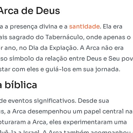
 Arca de Deus
a a presença divina e a
santidade
. Ela era
ais sagrado do Tabernáculo, onde apenas o
 ano, no Dia da Expiação. A Arca não era
so símbolo da relação entre Deus e Seu pov
ar com eles e guiá-los em sua jornada.
 bíblica
 de eventos significativos. Desde sua
eus, a Arca desempenhou um papel central na
capturaram a Arca, eles experimentaram uma
olvê-la a Israel. A Arca também acompanhou