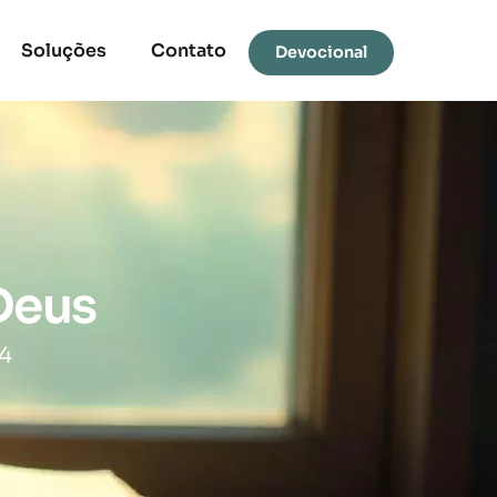
Soluções
Contato
Devocional
Deus
4