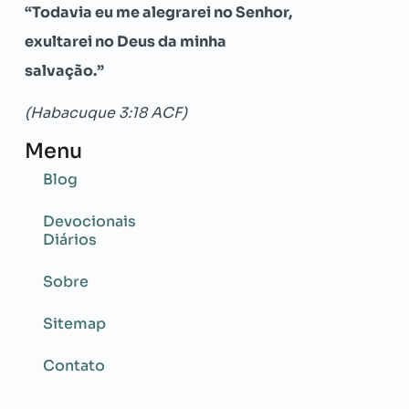
“Todavia eu me alegrarei no Senhor,
exultarei no Deus da minha
salvação.”
(Habacuque 3:18 ACF)
Menu
Blog
Devocionais
Diários
Sobre
Sitemap
Contato