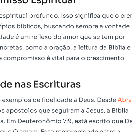
spiritual profundo. Isso significa que o cre
cípios bíblicos, buscando sempre a vontade
lidade é um reflexo do amor que se tem por
cretas, como a oração, a leitura da Bíblia e
e compromisso é vital para o crescimento
de nas Escrituras
e exemplos de fidelidade a Deus. Desde
Abr
os apóstolos que seguiram a Jesus, a Bíblia
a. Em Deuteronômio 7:9, está escrito que D
 que O amam. Essa reciprocidade entre a