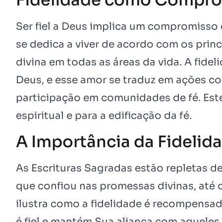
Ser fiel a Deus implica um compromisso e
se dedica a viver de acordo com os prin
divina em todas as áreas da vida. A fide
Deus, e esse amor se traduz em ações con
participação em comunidades de fé. Est
espiritual e para a edificação da fé.
A Importância da Fidelida
As Escrituras Sagradas estão repletas d
que confiou nas promessas divinas, até 
ilustra como a fidelidade é recompensad
é fiel e mantém Sua aliança com aqueles