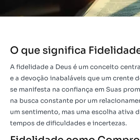
O que significa Fidelidad
A fidelidade a Deus é um conceito centra
e a devoção inabaláveis que um crente de
se manifesta na confiança em Suas pro
na busca constante por um relacionamen
um sentimento, mas uma escolha ativa 
tempos de dificuldades e incertezas.
Fidelidade como Comprom