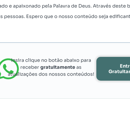
ado e apaixonado pela Palavra de Deus. Através deste b
às pessoas. Espero que o nosso conteúdo seja edifican
Insira clique no botão abaixo para
Ent
receber
gratuitamente
as
Gratuit
atualizações dos nossos conteúdos!