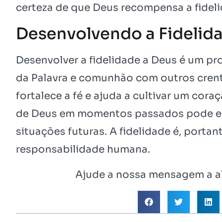
certeza de que Deus recompensa a fideli
Desenvolvendo a Fidelid
Desenvolver a fidelidade a Deus é um p
da Palavra e comunhão com outros crentes
fortalece a fé e ajuda a cultivar um coraç
de Deus em momentos passados pode enc
situações futuras. A fidelidade é, port
responsabilidade humana.
Ajude a nossa mensagem a al