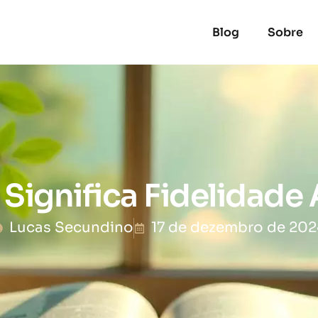
Blog
Sobre
Significa Fidelidade
Lucas Secundino
17 de dezembro de 202