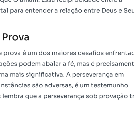
tal para entender a relação entre Deus e Se
 Prova
e prova é um dos maiores desafios enfrenta
ntações podem abalar a fé, mas é precisamen
na mais significativa. A perseverança em
unstâncias são adversas, é um testemunho
os lembra que a perseverança sob provação t