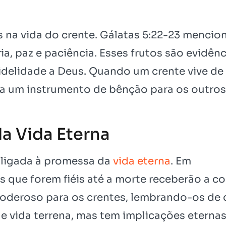
is na vida do crente. Gálatas 5:22-23 mencio
ria, paz e paciência. Esses frutos são evidên
delidade a Deus. Quando um crente vive de
na um instrumento de bênção para os outros
da Vida Eterna
e ligada à promessa da
vida eterna
. Em
s que forem fiéis até a morte receberão a c
 poderoso para os crentes, lembrando-os de
e vida terrena, mas tem implicações eternas