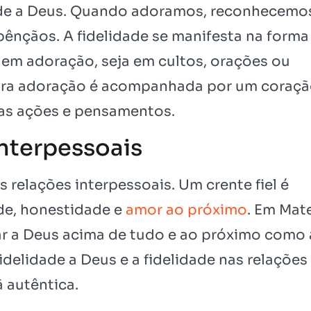
ade a Deus. Quando adoramos, reconhecemo
ênçãos. A fidelidade se manifesta na forma
em adoração, seja em cultos, orações ou
ira adoração é acompanhada por um coraç
 as ações e pensamentos.
Interpessoais
 relações interpessoais. Um crente fiel é
de, honestidade e
amor ao próximo
. Em Mat
r a Deus acima de tudo e ao próximo como 
delidade a Deus e a fidelidade nas relações
 autêntica.