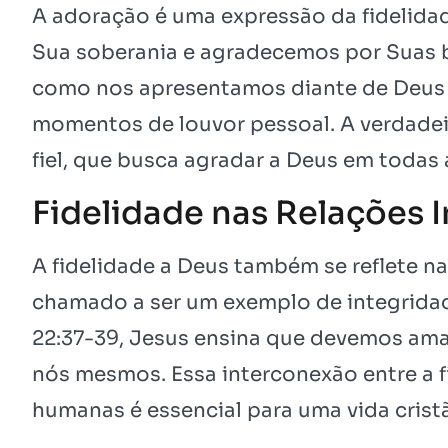
A adoração é uma expressão da fidelid
Sua soberania e agradecemos por Suas b
como nos apresentamos diante de Deus 
momentos de louvor pessoal. A verdade
fiel, que busca agradar a Deus em todas
Fidelidade nas Relações 
A fidelidade a Deus também se reflete nas
chamado a ser um exemplo de integrida
22:37-39, Jesus ensina que devemos ama
nós mesmos. Essa interconexão entre a fi
humanas é essencial para uma vida cristã