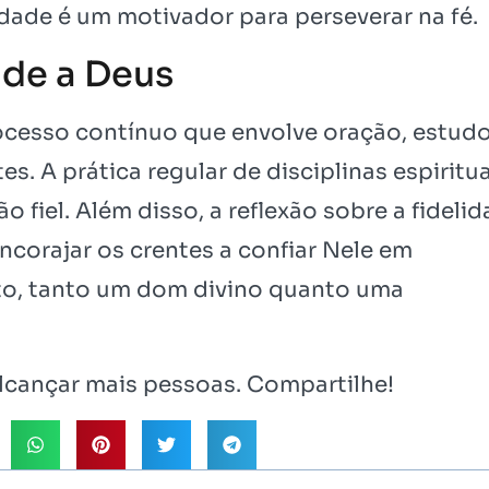
dade é um motivador para perseverar na fé.
ade a Deus
rocesso contínuo que envolve oração, estud
. A prática regular de disciplinas espiritua
ão fiel. Além disso, a reflexão sobre a fideli
orajar os crentes a confiar Nele em
anto, tanto um dom divino quanto uma
cançar mais pessoas. Compartilhe!