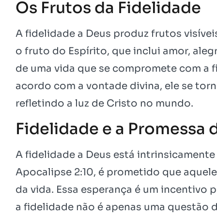
Os Frutos da Fidelidade
A fidelidade a Deus produz frutos visíve
o fruto do Espírito, que inclui amor, aleg
de uma vida que se compromete com a fi
acordo com a vontade divina, ele se tor
refletindo a luz de Cristo no mundo.
Fidelidade e a Promessa 
A fidelidade a Deus está intrinsicament
Apocalipse 2:10, é prometido que aquele
da vida. Essa esperança é um incentivo
a fidelidade não é apenas uma questão d