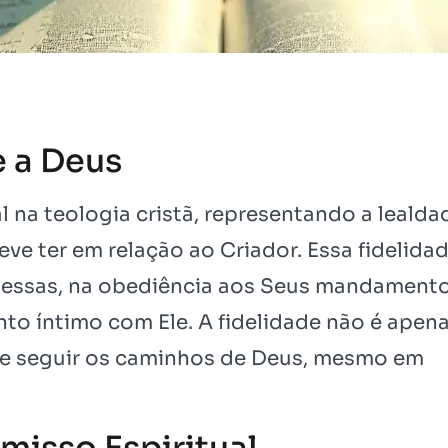
e a Deus
l na teologia cristã, representando a lealda
ve ter em relação ao Criador. Essa fidelida
messas, na obediência aos Seus mandamento
to íntimo com Ele. A fidelidade não é apen
de seguir os caminhos de Deus, mesmo em
isso Espiritual