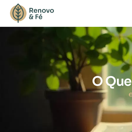
O Que 