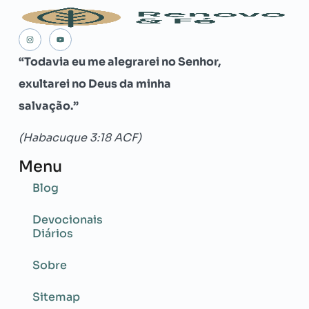
“Todavia eu me alegrarei no Senhor,
exultarei no Deus da minha
salvação.”
(Habacuque 3:18 ACF)
Menu
Blog
Devocionais
Diários
Sobre
Sitemap