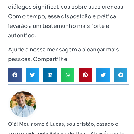
diálogos significativos sobre suas crenças.
Com o tempo, essa disposição e prática
levarão a um testemunho mais forte e
autêntico.
Ajude a nossa mensagem a alcançar mais
pessoas. Compartilhe!
Olá! Meu nome é Lucas, sou cristão, casado e
apaixonado pela Palavra de Deus. Através deste