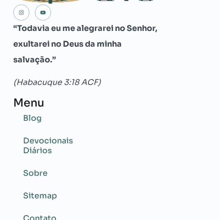
“Todavia eu me alegrarei no Senhor,
exultarei no Deus da minha
salvação.”
(Habacuque 3:18 ACF)
Menu
Blog
Devocionais
Diários
Sobre
Sitemap
Contato