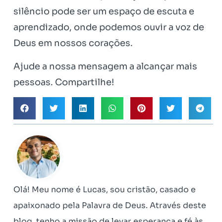
silêncio pode ser um espaço de escuta e
aprendizado, onde podemos ouvir a voz de
Deus em nossos corações.
Ajude a nossa mensagem a alcançar mais
pessoas. Compartilhe!
Olá! Meu nome é Lucas, sou cristão, casado e
apaixonado pela Palavra de Deus. Através deste
blog, tenho a missão de levar esperança e fé às