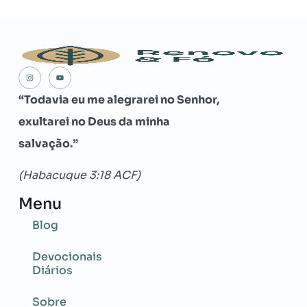
“Todavia eu me alegrarei no Senhor,
exultarei no Deus da minha
salvação.”
(Habacuque 3:18 ACF)
Menu
Blog
Devocionais
Diários
Sobre