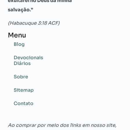
exultarei no Deus da minha
salvação.”
(Habacuque 3:18 ACF)
Menu
Blog
Devocionais
Diários
Sobre
Sitemap
Contato
Ao comprar por meio dos links em nosso site,