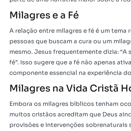
Milagres e a Fé
A relação entre milagres e fé é um tema r
pessoas que buscam a cura ou um milagre
mesmo. Jesus frequentemente dizia: “A s
fé”. Isso sugere que a fé não apenas at
componente essencial na experiência do
Milagres na Vida Cristã H
Embora os milagres bíblicos tenham oco
muitos cristãos acreditam que Deus aind
provisões e intervenções sobrenaturais