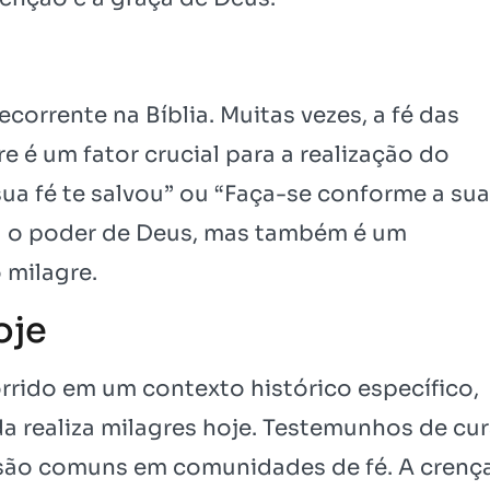
ecorrente na Bíblia. Muitas vezes, a fé das
 é um fator crucial para a realização do
ua fé te salvou” ou “Faça-se conforme a sua
iva o poder de Deus, mas também é um
 milagre.
oje
rrido em um contexto histórico específico,
a realiza milagres hoje. Testemunhos de cur
 são comuns em comunidades de fé. A crenç