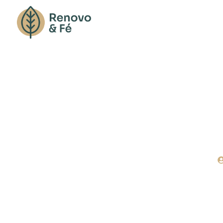
O Que 