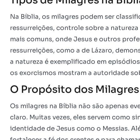
Na Bíblia, os milagres podem ser classifi
ressurreições, controle sobre a natureza
mais comuns, onde Jesus e outros profe
ressurreições, como a de Lázaro, demon
a natureza é exemplificado em episódi
os exorcismos mostram a autoridade sob
O Propósito dos Milagres
Os milagres na Bíblia não são apenas ev
claro. Muitas vezes, eles servem como s
identidade de Jesus como o Messias. Al
fortalecer a fé dos crentes e para chama