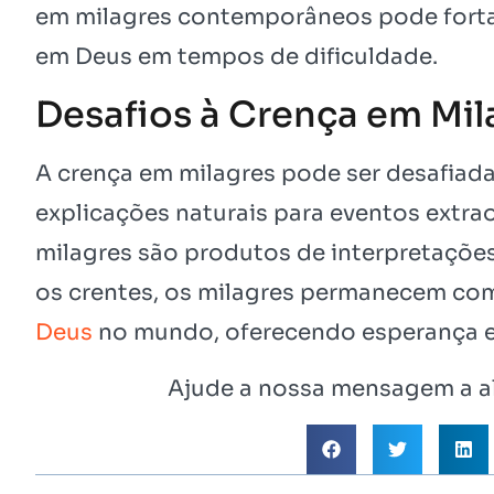
em milagres contemporâneos pode fortale
em Deus em tempos de dificuldade.
Desafios à Crença em Mil
A crença em milagres pode ser desafiad
explicações naturais para eventos extra
milagres são produtos de interpretações
os crentes, os milagres permanecem c
Deus
no mundo, oferecendo esperança e 
Ajude a nossa mensagem a al