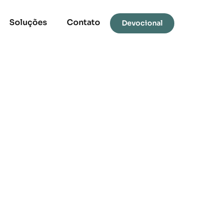
Soluções
Contato
Devocional
 Bíblia
4