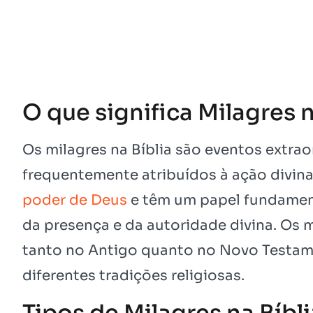
O que significa Milagres n
Os milagres na Bíblia são eventos extrao
frequentemente atribuídos à ação divin
poder de Deus
e têm um papel fundamenta
da presença e da autoridade divina. Os
tanto no Antigo quanto no Novo Testame
diferentes tradições religiosas.
Tipos de Milagres na Bíbli