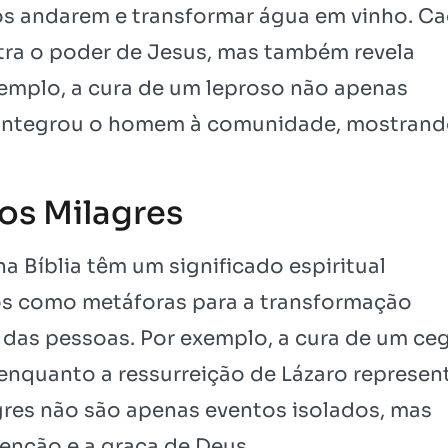
cos andarem e transformar água em vinho. C
ra o poder de Jesus, mas também revela
xemplo, a cura de um leproso não apenas
reintegrou o homem à comunidade, mostrand
dos Milagres
na Bíblia têm um significado espiritual
os como metáforas para a transformação
a das pessoas. Por exemplo, a cura de um ce
 enquanto a ressurreição de Lázaro represen
agres não são apenas eventos isolados, mas
denção e a graça de Deus.