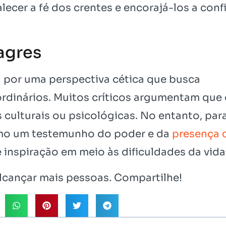
cer a fé dos crentes e encorajá-los a confi
agres
a por uma perspectiva cética que busca
ordinários. Muitos críticos argumentam que
 culturais ou psicológicas. No entanto, par
omo um testemunho do poder e da
presença 
inspiração em meio às dificuldades da vida
cançar mais pessoas. Compartilhe!