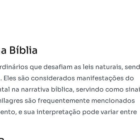
a Bíblia
rdinários que desafiam as leis naturais, sen
a. Eles são considerados manifestações do
l na narrativa bíblica, servindo como sina
 milagres são frequentemente mencionados
nto, e sua interpretação pode variar entre
a