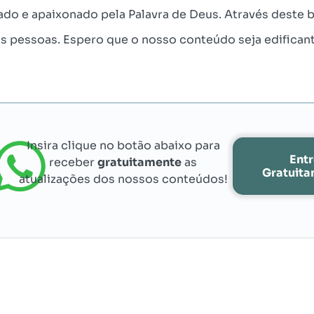
ado e apaixonado pela Palavra de Deus. Através deste b
às pessoas. Espero que o nosso conteúdo seja edifican
Insira clique no botão abaixo para
Ent
receber
gratuitamente
as
Gratuit
atualizações dos nossos conteúdos!