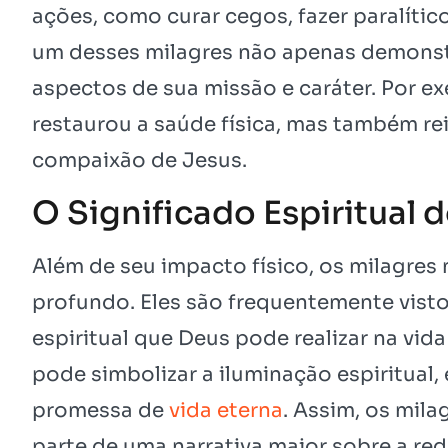
ações, como curar cegos, fazer paralíti
um desses milagres não apenas demonst
aspectos de sua missão e caráter. Por e
restaurou a saúde física, mas também 
compaixão de Jesus.
O Significado Espiritual 
Além de seu impacto físico, os milagres 
profundo. Eles são frequentemente vist
espiritual que Deus pode realizar na vid
pode simbolizar a iluminação espiritual,
promessa de
vida eterna
. Assim, os mil
parte de uma narrativa maior sobre a re