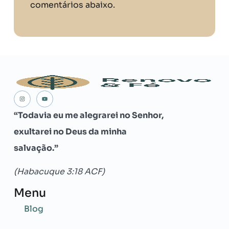
comentários abaixo.
“Todavia eu me alegrarei no Senhor,
exultarei no Deus da minha
salvação.”
(Habacuque 3:18 ACF)
Menu
Blog