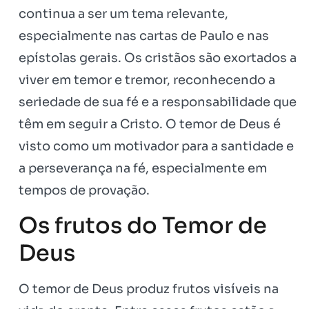
continua a ser um tema relevante,
especialmente nas cartas de Paulo e nas
epístolas gerais. Os cristãos são exortados a
viver em temor e tremor, reconhecendo a
seriedade de sua fé e a responsabilidade que
têm em seguir a Cristo. O temor de Deus é
visto como um motivador para a santidade e
a perseverança na fé, especialmente em
tempos de provação.
Os frutos do Temor de
Deus
O temor de Deus produz frutos visíveis na