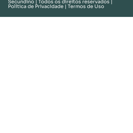
Secundino
| Todos os direitos reservados |
Política de Privacidade
|
Termos de Uso