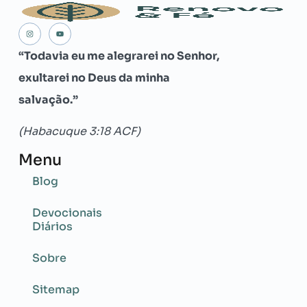
“Todavia eu me alegrarei no Senhor,
exultarei no Deus da minha
salvação.”
(Habacuque 3:18 ACF)
Menu
Blog
Devocionais
Diários
Sobre
Sitemap